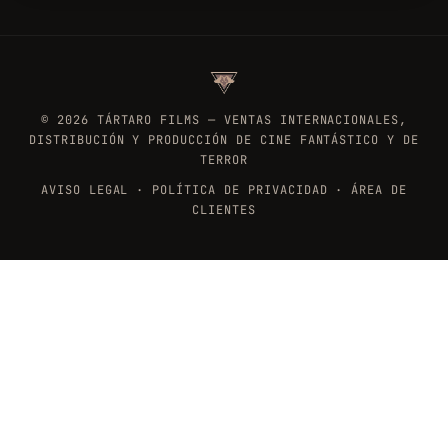
©
2026
TÁRTARO FILMS — VENTAS INTERNACIONALES,
DISTRIBUCIÓN Y PRODUCCIÓN DE CINE FANTÁSTICO Y DE
TERROR
AVISO LEGAL
·
POLÍTICA DE PRIVACIDAD
·
ÁREA DE
CLIENTES