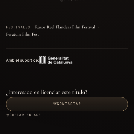
Razor Reel Flanders Film Festival
FESTIVALES
Feratum Film Fest
Amb el suport de:
¿Interesado en licenciar este título?
CONTACTAR
COPIAR ENLACE