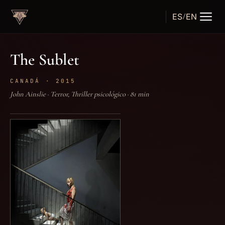
ES
EN
/
TÁRTARO
FILMS
The Sublet
CANADÁ · 2015
John Ainslie · Terror, Thriller psicológico · 81 min