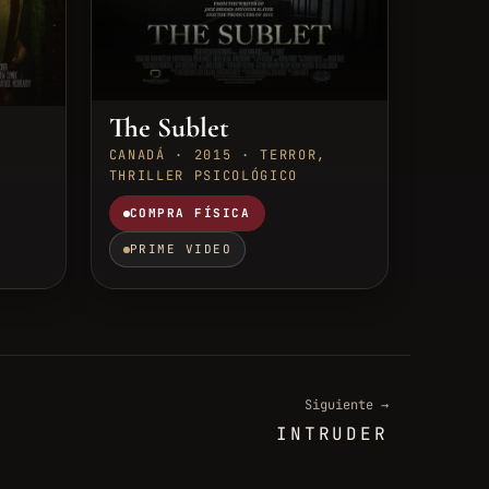
The Sublet
CANADÁ · 2015 · TERROR,
,
THRILLER PSICOLÓGICO
COMPRA FÍSICA
PRIME VIDEO
Siguiente →
INTRUDER