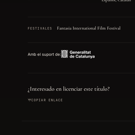
Fantasia International Film Festival
FESTIVALES
Amb el suport de:
¿Interesado en licenciar este título?
COPIAR ENLACE