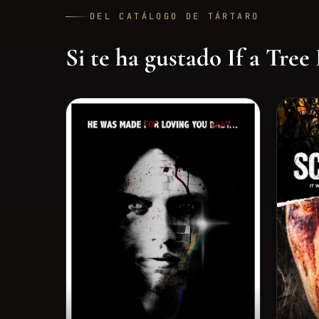
DEL CATÁLOGO DE TÁRTARO
Si te ha gustado If a Tree F