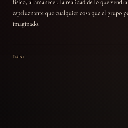
físico; al amanecer, la realidad de lo que vendrá
espeluznante que cualquier cosa que el grupo p
imaginado.
Tráiler