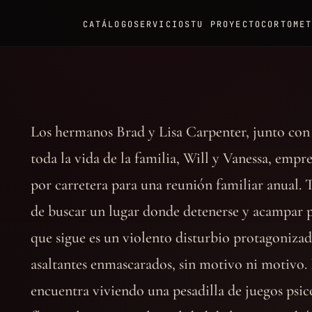
CATÁLOGO
SERVICIOS
TU PROYECTO
CORTOME
Los hermanos Brad y Lisa Carpenter, junto con
toda la vida de la familia, Will y Vanessa, empr
por carretera para una reunión familiar anual. 
de buscar un lugar donde detenerse y acampar p
que sigue es un violento disturbio protagonizad
asaltantes enmascarados, sin motivo ni motivo. 
encuentra viviendo una pesadilla de juegos psic