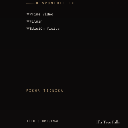
DISPONIBLE EN
Prime Video
Filmin
Edición física
FICHA TÉCNICA
TÍTULO ORIGINAL
If a Tree Falls