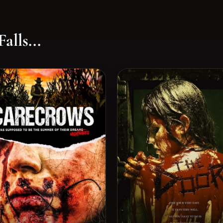
alls...