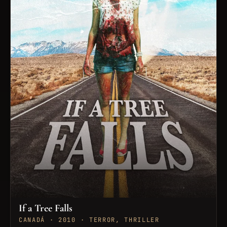
If a Tree Falls
CANADÁ · 2010 · TERROR, THRILLER