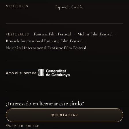
SUBTÍTULOS
Español, Catalán
Fantasia Film Festival
Molins Film Festival
FESTIVALES
Brussels International Fantastic Film Festival
Neuchâtel International Fantastic Film Festival
Amb el suport de:
¿Interesado en licenciar este título?
CONTACTAR
COPIAR ENLACE