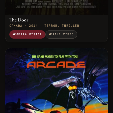
The Door
CANADÁ · 2014 · TERROR, THRILLER
COMPRA FÍSICA
PRIME VIDEO