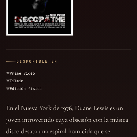
DISPONIBLE EN
Prime Video
Filmin
Edición física
En el Nueva York de 1976, Duane Lewis es un
joven introvertido cuya obsesión con la música
disco desata una espiral homicida que se