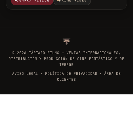
COMPRA FÍSICA
PRIME VIDEO
©
2026
TÁRTARO FILMS — VENTAS INTERNACIONALES,
DISTRIBUCIÓN Y PRODUCCIÓN DE CINE FANTÁSTICO Y DE
TERROR
AVISO LEGAL
·
POLÍTICA DE PRIVACIDAD
·
ÁREA DE
CLIENTES