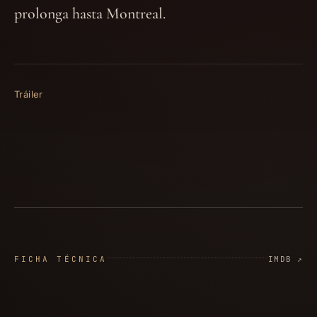
prolonga hasta Montreal.
Tráiler
FICHA TÉCNICA
IMDB ↗