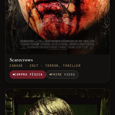
Scarecrows
CANADÁ · 2017 · TERROR, THRILLER
COMPRA FÍSICA
PRIME VIDEO