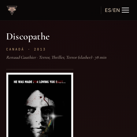
ES
EN
/
TÁRTARO
FILMS
Discopathe
CANADÁ · 2013
Renaud Gauthier · Terror, Thriller, Terror (slasher) · 78 min