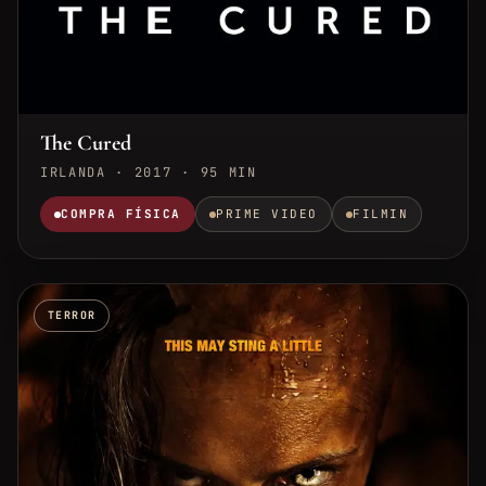
The Cured
IRLANDA · 2017 · 95 MIN
COMPRA FÍSICA
PRIME VIDEO
FILMIN
TERROR