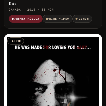
Bite
CANADÁ · 2015 · 88 MIN
COMPRA FÍSICA
PRIME VIDEO
FILMIN
TERROR