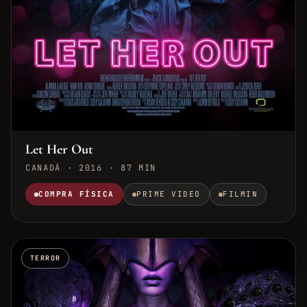
Let Her Out
CANADÁ · 2016 · 87 MIN
COMPRA FÍSICA
PRIME VIDEO
FILMIN
TERROR