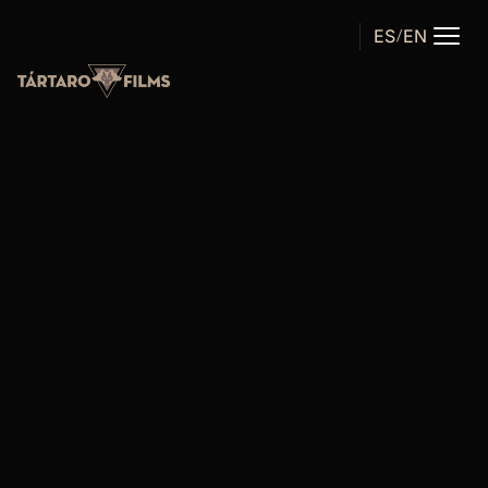
ES
EN
/