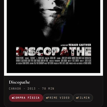
Discopathe
CANADÁ · 2013 · 78 MIN
COMPRA FÍSICA
PRIME VIDEO
FILMIN