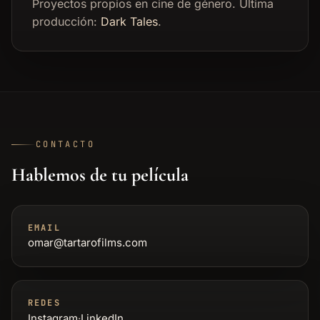
Proyectos propios en cine de género. Última
producción:
Dark Tales
.
CONTACTO
Hablemos de tu película
EMAIL
omar@tartarofilms.com
REDES
Instagram
·
LinkedIn