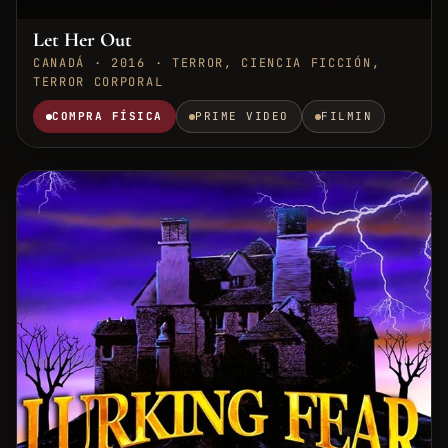
Let Her Out
CANADÁ · 2016 · TERROR, CIENCIA FICCIÓN,
TERROR CORPORAL
COMPRA FÍSICA
PRIME VIDEO
FILMIN