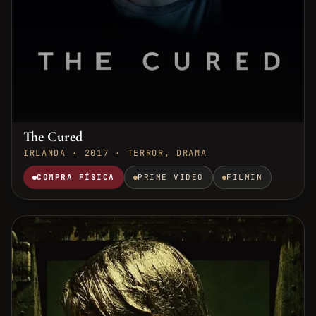
The Cured
IRLANDA · 2017 · TERROR, DRAMA
COMPRA FÍSICA
PRIME VIDEO
FILMIN