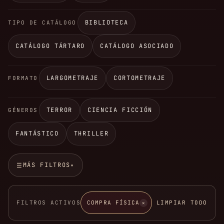
BIBLIOTECA
TIPO DE CATÁLOGO
CATÁLOGO TÁRTARO
CATÁLOGO ASOCIADO
LARGOMETRAJE
CORTOMETRAJE
FORMATO
TERROR
CIENCIA FICCIÓN
GÉNEROS
FANTÁSTICO
THRILLER
MÁS FILTROS
☰
▾
FILTROS ACTIVOS
COMPRA FÍSICA
LIMPIAR TODO
✕