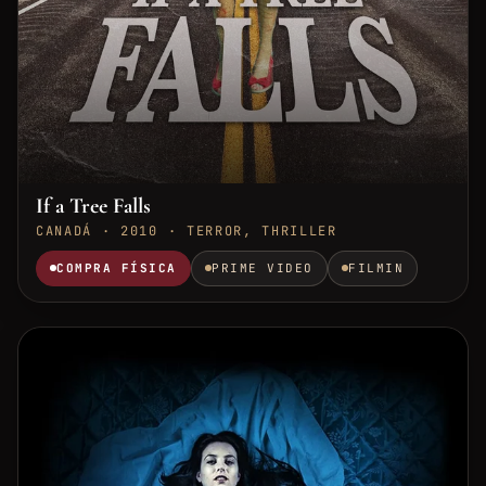
If a Tree Falls
CANADÁ · 2010 · TERROR, THRILLER
COMPRA FÍSICA
PRIME VIDEO
FILMIN