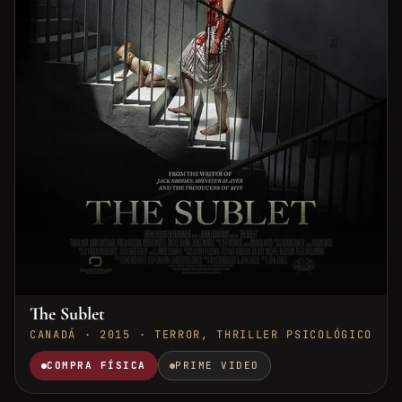
The Sublet
CANADÁ · 2015 · TERROR, THRILLER PSICOLÓGICO
COMPRA FÍSICA
PRIME VIDEO