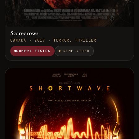
Scarecrows
CANADÁ · 2017 · TERROR, THRILLER
COMPRA FÍSICA
PRIME VIDEO