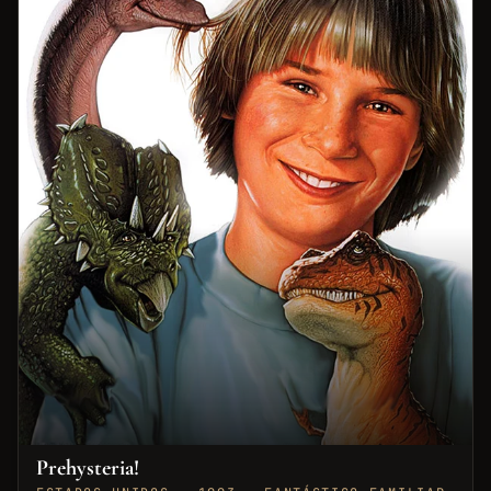
Prehysteria!