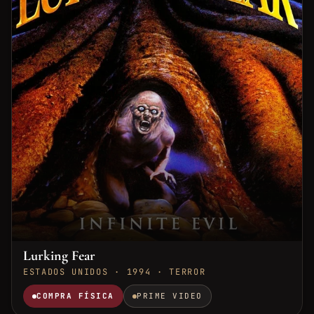
Lurking Fear
ESTADOS UNIDOS · 1994 · TERROR
COMPRA FÍSICA
PRIME VIDEO