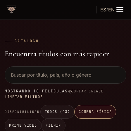
ES
EN
/
TÁRTARO
FILMS
CATÁLOGO
Encuentra títulos con más rapidez
Buscar
película
MOSTRANDO 18 PELÍCULAS
COPIAR ENLACE
LIMPIAR FILTROS
TODOS (43)
COMPRA FÍSICA
DISPONIBILIDAD
PRIME VIDEO
FILMIN