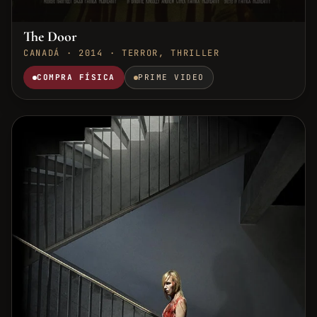
The Door
CANADÁ · 2014 · TERROR, THRILLER
COMPRA FÍSICA
PRIME VIDEO