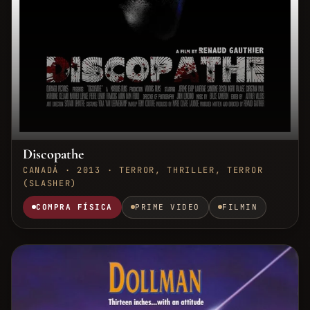
Discopathe
CANADÁ · 2013 · TERROR, THRILLER, TERROR
(SLASHER)
COMPRA FÍSICA
PRIME VIDEO
FILMIN