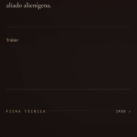
aliado alienígena.
Tráiler
FICHA TÉCNICA
IMDB ↗