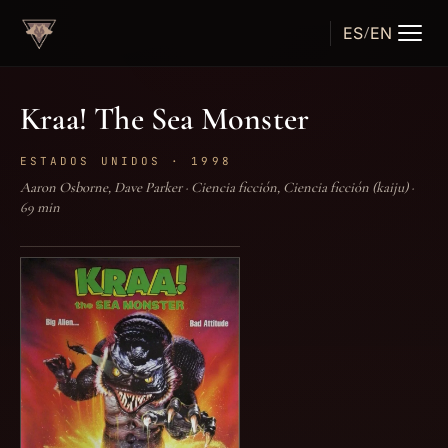
ES
EN
/
TÁRTARO
FILMS
Kraa! The Sea Monster
ESTADOS UNIDOS · 1998
Aaron Osborne, Dave Parker · Ciencia ficción, Ciencia ficción (kaiju) ·
69 min